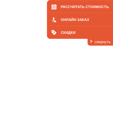
кология
Цены
РАССЧИТАТЬ СТОИМОСТЬ
ОНЛАЙН ЗАКАЗ
СКИДКИ
свернуть
ь
 нас
Контакты