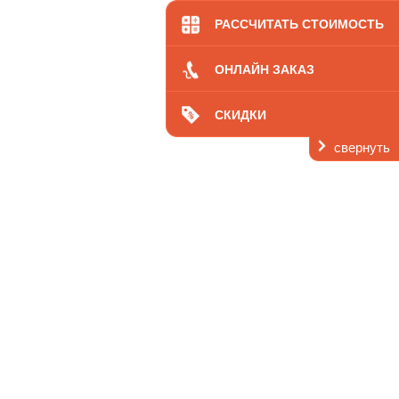
кология
Цены
РАССЧИТАТЬ СТОИМОСТЬ
ОНЛАЙН ЗАКАЗ
СКИДКИ
свернуть
ь
 нас
Контакты